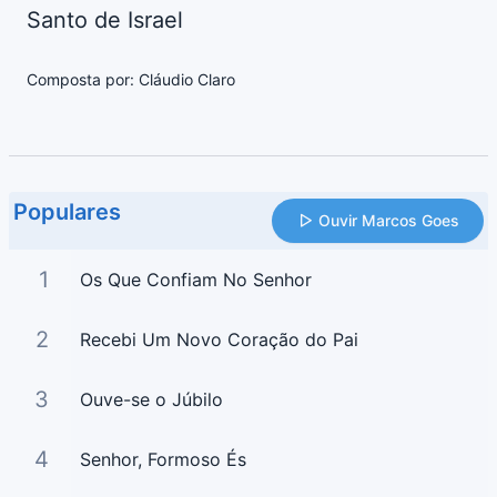
Santo de Israel
Composta por: Cláudio Claro
Populares
Ouvir Marcos Goes
1
Os Que Confiam No Senhor
2
Recebi Um Novo Coração do Pai
3
Ouve-se o Júbilo
4
Senhor, Formoso És