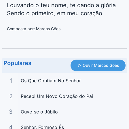
Louvando o teu nome, te dando a glória
Sendo o primeiro, em meu coração
Composta por: Marcos Gôes
Populares
Ouvir Marcos Goes
1
Os Que Confiam No Senhor
2
Recebi Um Novo Coração do Pai
3
Ouve-se o Júbilo
4
Senhor, Formoso És