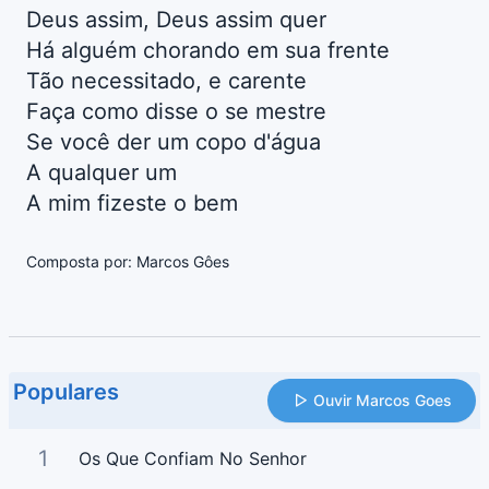
Deus assim, Deus assim quer
Há alguém chorando em sua frente
Tão necessitado, e carente
Faça como disse o se mestre
Se você der um copo d'água
A qualquer um
A mim fizeste o bem
Composta por: Marcos Gôes
Populares
Ouvir Marcos Goes
1
Os Que Confiam No Senhor