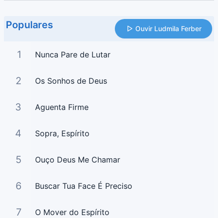
Populares
Ouvir Ludmila Ferber
1
Nunca Pare de Lutar
2
Os Sonhos de Deus
3
Aguenta Firme
4
Sopra, Espírito
5
Ouço Deus Me Chamar
6
Buscar Tua Face É Preciso
7
O Mover do Espírito