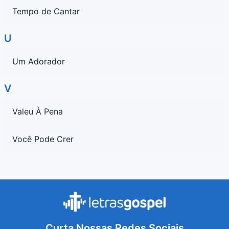
Tempo de Cantar
U
Um Adorador
V
Valeu À Pena
Você Pode Crer
Curta Nossas Redes Sociais