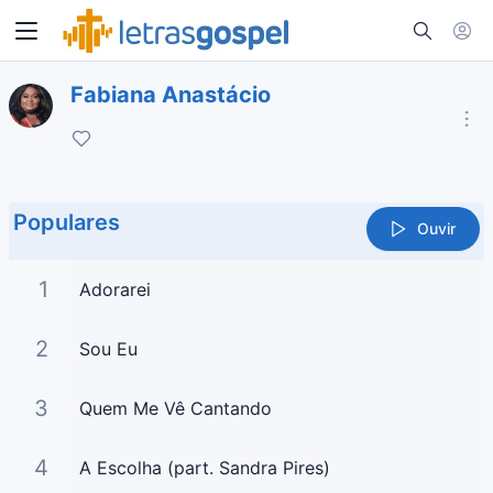
Fabiana Anastácio
Populares
Ouvir
1
Adorarei
2
Sou Eu
3
Quem Me Vê Cantando
4
A Escolha (part. Sandra Pires)