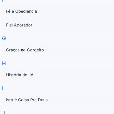
Fé e Obediência
Fiel Adorador
G
Graças ao Cordeiro
H
História de Jó
I
Isto é Coisa Pra Deus
J