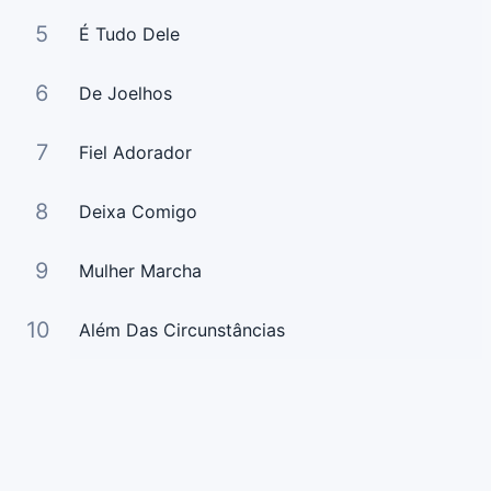
5
É Tudo Dele
6
De Joelhos
7
Fiel Adorador
8
Deixa Comigo
9
Mulher Marcha
10
Além Das Circunstâncias