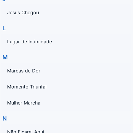
Jesus Chegou
L
Lugar de Intimidade
M
Marcas de Dor
Momento Triunfal
Mulher Marcha
N
Não Ficarei Aqui