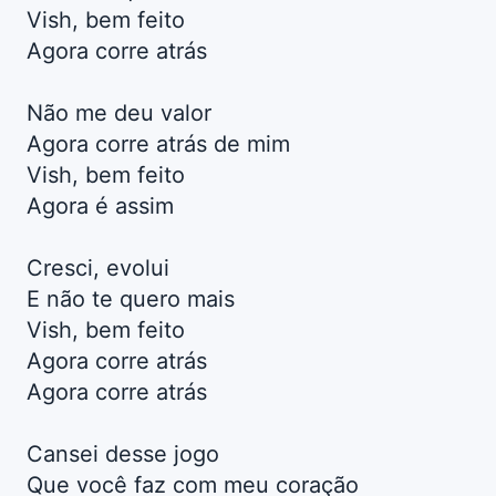
Vish, bem feito
Agora corre atrás
Não me deu valor
Agora corre atrás de mim
Vish, bem feito
Agora é assim
Cresci, evolui
E não te quero mais
Vish, bem feito
Agora corre atrás
Agora corre atrás
Cansei desse jogo
Que você faz com meu coração