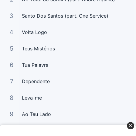
3
Santo Dos Santos (part. One Service)
4
Volta Logo
5
Teus Mistérios
6
Tua Palavra
7
Dependente
8
Leva-me
9
Ao Teu Lado
10
Doce Presença