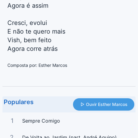
Agora é assim
Cresci, evolui
E não te quero mais
Vish, bem feito
Agora corre atrás
Composta por: Esther Marcos
Populares
Ouvir Esther Marcos
1
Sempre Comigo
2
De Volta ao Jardim (part. André Aquino)