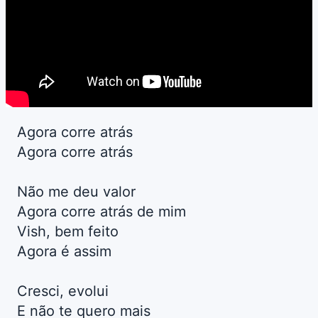
Agora corre atrás
Agora corre atrás
Não me deu valor
Agora corre atrás de mim
Vish, bem feito
Agora é assim
Cresci, evolui
E não te quero mais