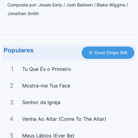
Composta por: Jessie Early / Josh Baldwin / Blake Wiggins /
Jonathan Smith
Populares
Ouvir Drops INA
1
Tu Que És o Primeiro
2
Mostra-me Tua Face
3
Senhor da Igreja
4
Venha Ao Altar (Come To The Altar)
5
Meus Lábios (Ever Be)