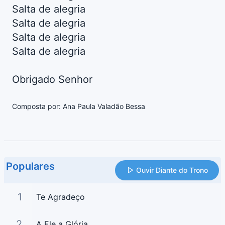
Salta de alegria
Salta de alegria
Salta de alegria
Salta de alegria
Obrigado Senhor
Composta por: Ana Paula Valadão Bessa
Populares
Ouvir Diante do Trono
1
Te Agradeço
2
A Ele a Glória