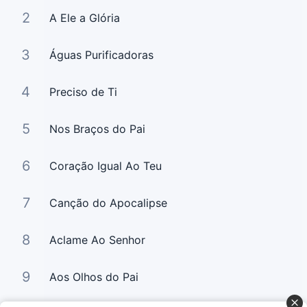
2
A Ele a Glória
3
Águas Purificadoras
4
Preciso de Ti
5
Nos Braços do Pai
6
Coração Igual Ao Teu
7
Canção do Apocalipse
8
Aclame Ao Senhor
9
Aos Olhos do Pai