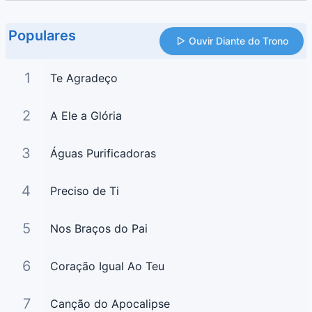
Populares
Ouvir Diante do Trono
1
Te Agradeço
2
A Ele a Glória
3
Águas Purificadoras
4
Preciso de Ti
5
Nos Braços do Pai
6
Coração Igual Ao Teu
7
Canção do Apocalipse