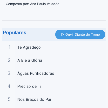
Composta por: Ana Paula Valadão
Populares
Ouvir Diante do Trono
1
Te Agradeço
2
A Ele a Glória
3
Águas Purificadoras
4
Preciso de Ti
5
Nos Braços do Pai