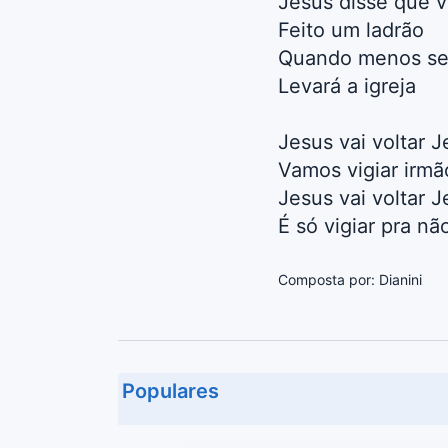
Jesus disse que v
Feito um ladrão
Quando menos se
Levará a igreja
Jesus vai voltar J
Vamos vigiar irmã
Jesus vai voltar J
É só vigiar pra não
Composta por: Dianini
Populares