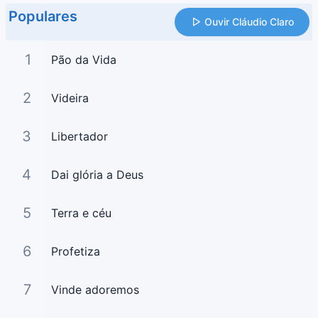
Populares
Ouvir Cláudio Claro
1
Pão da Vida
2
Videira
3
Libertador
4
Dai glória a Deus
5
Terra e céu
6
Profetiza
7
Vinde adoremos