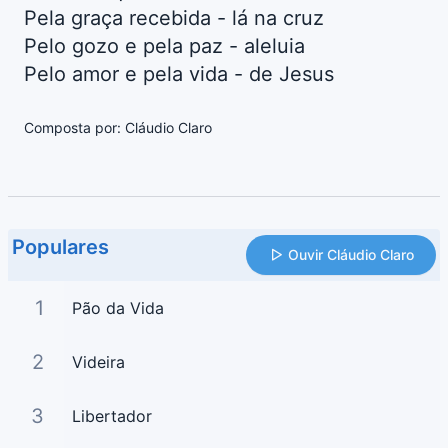
Pela graça recebida - lá na cruz
Pelo gozo e pela paz - aleluia
Pelo amor e pela vida - de Jesus
Composta por: Cláudio Claro
Populares
Ouvir Cláudio Claro
1
Pão da Vida
2
Videira
3
Libertador