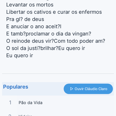
Levantar os mortos
Libertar os cativos e curar os enfermos
Pra gl? de deus
E anuciar o ano aceit?l
E tamb?proclamar o dia da vingan?
O reinode deus vir?Com todo poder am?
O sol da justi?brilhar?Eu quero ir
Eu quero ir
Populares
Ouvir Cláudio Claro
1
Pão da Vida