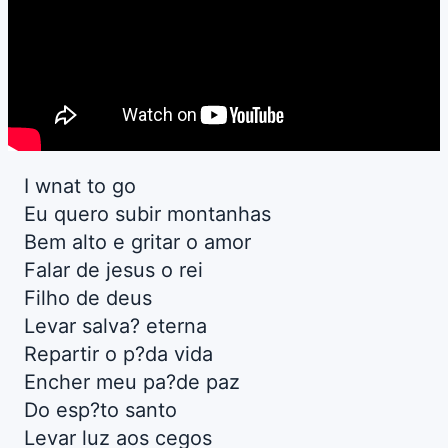
I wnat to go
Eu quero subir montanhas
Bem alto e gritar o amor
Falar de jesus o rei
Filho de deus
Levar salva? eterna
Repartir o p?da vida
Encher meu pa?de paz
Do esp?to santo
Levar luz aos cegos