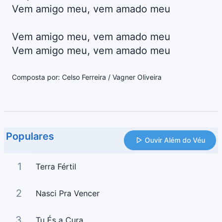
Vem amigo meu, vem amado meu
Vem amigo meu, vem amado meu
Vem amigo meu, vem amado meu
Composta por: Celso Ferreira / Vagner Oliveira
Populares
Ouvir Além do Véu
1
Terra Fértil
2
Nasci Pra Vencer
3
Tu És a Cura